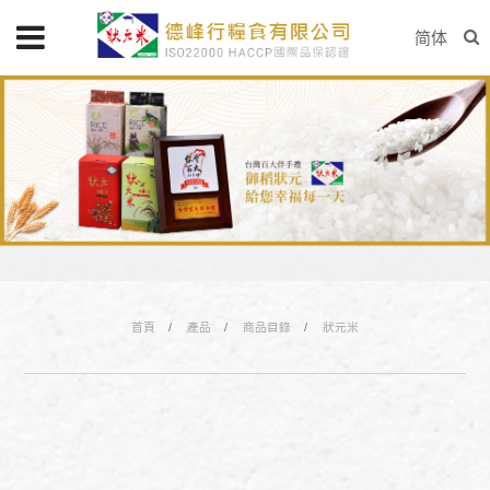
简体
首頁
產品
商品目錄
狀元米