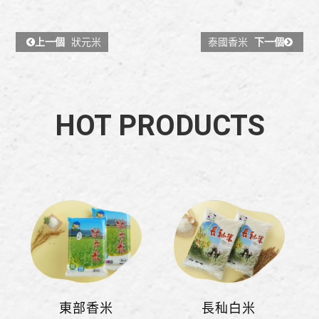
上一個
狀元米
泰國香米
下一個
HOT PRODUCTS
東部香米
長秈白米