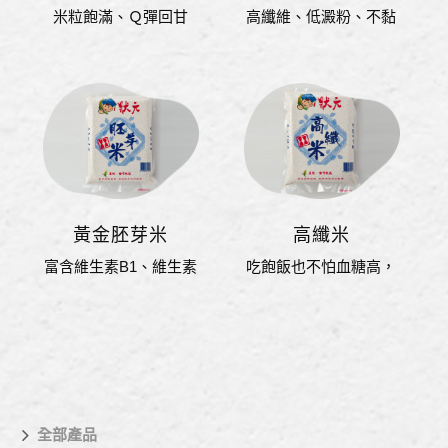
米粒飽滿、Ｑ彈回甘
高纖維、低澱粉、不黏
膩
黃金胚芽米
高纖米
富含維生素B1、維生素
吃飽飯也不怕血糖高，
E、纖維素，維生素E
美味無負擔，食物纖維
豐富
全部產品