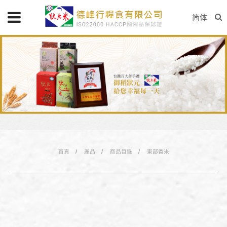
简体
首頁
產品
商品目錄
東部香米