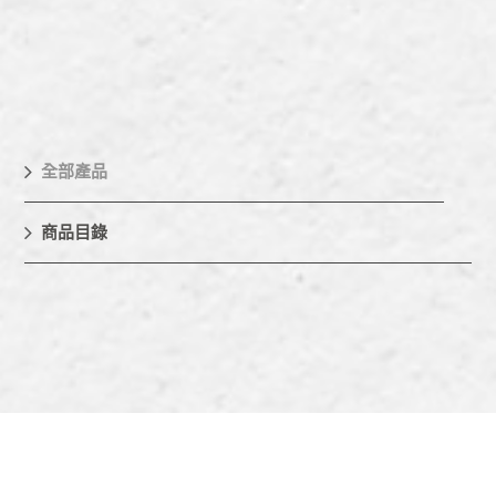
載福氣。視覺與味覺的
雙重饗宴，送禮送進心
坎裡。
全部產品
商品目錄