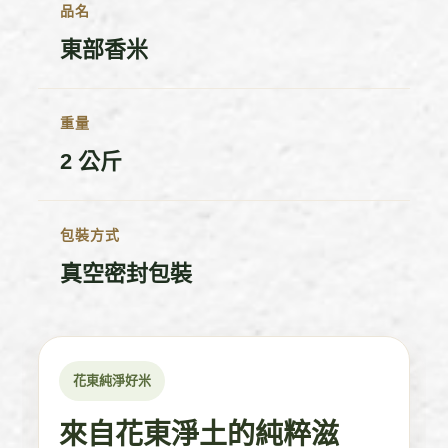
品名
東部香米
重量
2 公斤
包裝方式
真空密封包裝
花東純淨好米
來自花東淨土的純粹滋