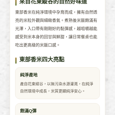
來自花東縱谷的自然好味道
東部香米在純淨環境中孕育而成，擁有自然透
亮的米粒外觀與細緻香氣。煮熟後米飯飽滿有
光澤，入口帶有剛剛好的黏彈感，越咀嚼越能
感受到米本身的回甘與鮮甜，讓日常餐桌也能
吃出更高級的米飯口感。
東部香米四大亮點
純淨產地
產自花東縱谷，以無污染水源灌溉，在純淨
自然環境中成長，米質更顯純淨安心。
飽滿Q彈