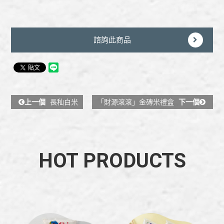
諮詢此商品
上一個
長秈白米
「財源滾滾」金磚米禮盒
下一個
HOT PRODUCTS